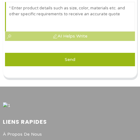
AI Helps Write
Send
LIENS RAPIDES
À Propos De Nous