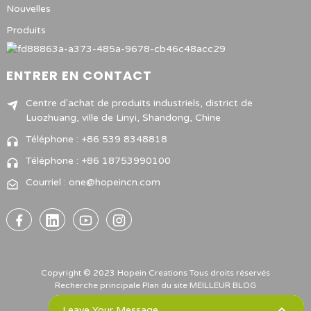
Nouvelles
Produits
ENTRER EN CONTACT
Centre d'achat de produits industriels, district de
Luozhuang, ville de Linyi, Shandong, Chine
Téléphone : +86 539 8348818
Téléphone : +86 18753990100
Courriel : one@hopeincn.com
Copyright © 2023 Hopein Creations Tous droits réservés
Recherche principale
Plan du site
MEILLEUR BLOG
Leave Your Message