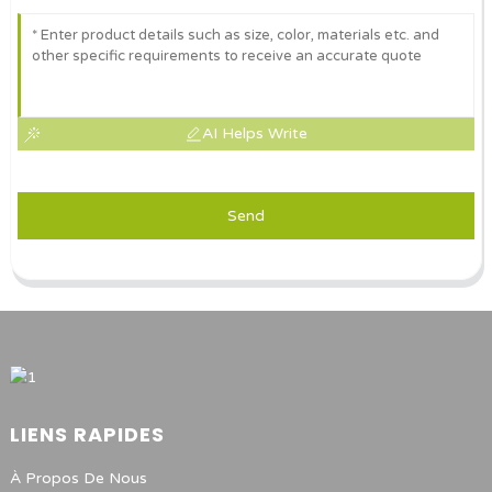
AI Helps Write
Send
LIENS RAPIDES
À Propos De Nous