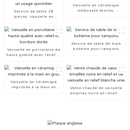
Vaisselle en céramique
embossée étoiles,
Service de table 18
fabriquée en Chine, en
pièces, vaisselle en
promotion
céramique estampée trois
couleurs, pour un usage
quotidien
Service de table de style
bohème pour tampons
Vaisselle en porcelaine de
haute qualité avec relief et
bordure dorée
Vaisselle en céramique
imprimée à la main en
Vente chaude de vaisselle
grès
émaillée noire en relief et
de vaisselle en relief
blanche unie