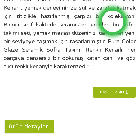
Kenarlı, yemek deneyiminize stil ve zarafet katmak
için titizlikle hazırlanmış çarpıcı bir koleksiyon.
Birinci sınıf kalitede seramikten üretilen bu sofra
takımı seti, yemek masası düzeninizi tamamen yeni
bir seviyeye taşımak için tasarlanmıştır. Pure Color
Glaze Seramik Sofra Takımı Renkli Kenarlı, her
parçaya benzersiz bir dokunuş katan canlı ve göz
alıcı renkli kenarıyla karakterizedir.
BIZE ULAŞIN
ürün detayları