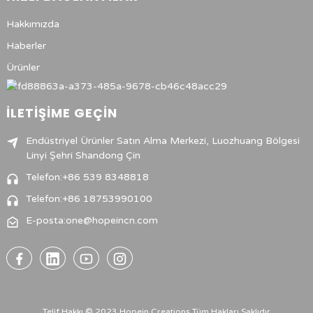
Hakkımızda
Haberler
Ürünler
İLETIŞIME GEÇIN
Endüstriyel Ürünler Satın Alma Merkezi, Luozhuang Bölgesi
Linyi Şehri Shandong Çin
Telefon:+86 539 8348818
Telefon:+86 18753990100
E-posta:one@hopeincn.com
Telif Hakkı © 2023 Hopein Creations Tüm Hakları Saklıdır