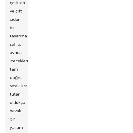
çelikten
ve çift
cidarlı
bir
tasarıma
sahip;
ayrıca
içeceklerinizi
tam
doğru
sıcaklıkta
tutan
oldukça
havalı
bir
yalıtım