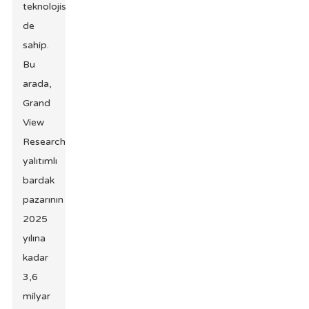
teknolojisine
de
sahip.
Bu
arada,
Grand
View
Research'ün
yalıtımlı
bardak
pazarının
2025
yılına
kadar
3,6
milyar