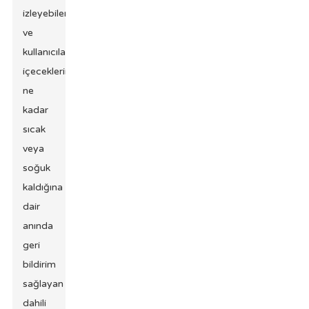
izleyebilen
ve
kullanıcılara
içeceklerinin
ne
kadar
sıcak
veya
soğuk
kaldığına
dair
anında
geri
bildirim
sağlayan
dahili