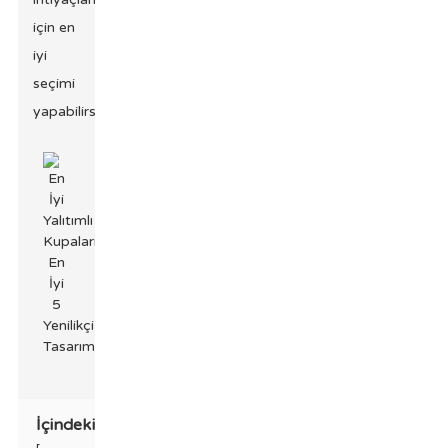
için en
iyi
seçimi
yapabilirsiniz!
İçindekiler