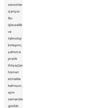
sensörler
içeriyor.
Bu
işlevsellik
ve
teknoloji
birleşimi,
yalnızca
pratik
ihtiyaçlara
hizmet
etmekle
kalmıyor,
aynı
zamanda
günlük