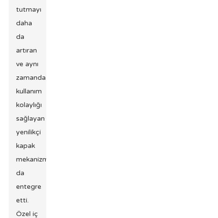
tutmayı
daha
da
artıran
ve aynı
zamanda
kullanım
kolaylığı
sağlayan
yenilikçi
kapak
mekanizmalarını
da
entegre
etti.
Özel iç