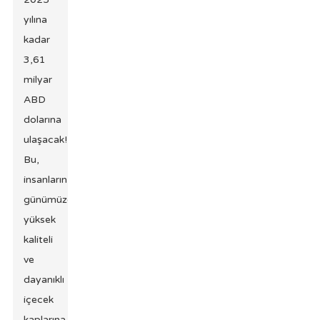
yılına
kadar
3,61
milyar
ABD
dolarına
ulaşacak!
Bu,
insanların
günümüzde
yüksek
kaliteli
ve
dayanıklı
içecek
kaplarına