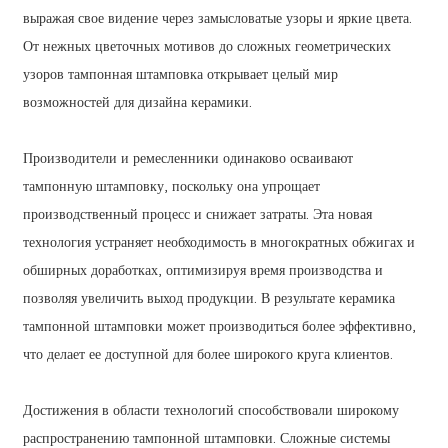
выражая свое видение через замысловатые узоры и яркие цвета.
От нежных цветочных мотивов до сложных геометрических
узоров тампонная штамповка открывает целый мир
возможностей для дизайна керамики.
Производители и ремесленники одинаково осваивают
тампонную штамповку, поскольку она упрощает
производственный процесс и снижает затраты. Эта новая
технология устраняет необходимость в многократных обжигах и
обширных доработках, оптимизируя время производства и
позволяя увеличить выход продукции. В результате керамика
тампонной штамповки может производиться более эффективно,
что делает ее доступной для более широкого круга клиентов.
Достижения в области технологий способствовали широкому
распространению тампонной штамповки. Сложные системы