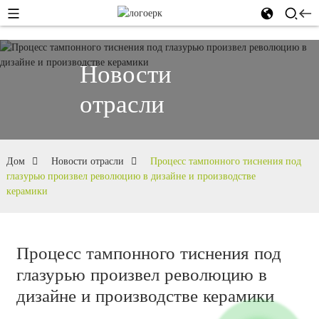
Новости
отрасли
Дом
Новости отрасли
Процесс тампонного тиснения под
глазурью произвел революцию в дизайне и производстве
керамики
Процесс тампонного тиснения под
глазурью произвел революцию в
дизайне и производстве керамики