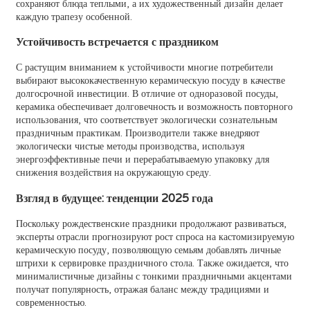
сохраняют блюда теплыми, а их художественный дизайн делает
каждую трапезу особенной.
Устойчивость встречается с праздником
С растущим вниманием к устойчивости многие потребители
выбирают высококачественную керамическую посуду в качестве
долгосрочной инвестиции. В отличие от одноразовой посуды,
керамика обеспечивает долговечность и возможность повторного
использования, что соответствует экологически сознательным
праздничным практикам. Производители также внедряют
экологически чистые методы производства, используя
энергоэффективные печи и перерабатываемую упаковку для
снижения воздействия на окружающую среду.
Взгляд в будущее: тенденции 2025 года
Поскольку рождественские праздники продолжают развиваться,
эксперты отрасли прогнозируют рост спроса на кастомизируемую
керамическую посуду, позволяющую семьям добавлять личные
штрихи к сервировке праздничного стола. Также ожидается, что
минималистичные дизайны с тонкими праздничными акцентами
получат популярность, отражая баланс между традициями и
современностью.