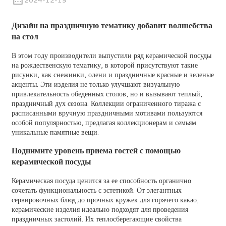
2024-12-19
Дизайн на праздничную тематику добавит волшебства
на стол
В этом году производители выпустили ряд керамической посуды
на рождественскую тематику, в которой присутствуют такие
рисунки, как снежинки, олени и праздничные красные и зеленые
акценты. Эти изделия не только улучшают визуальную
привлекательность обеденных столов, но и вызывают теплый,
праздничный дух сезона. Коллекции ограниченного тиража с
расписанными вручную праздничными мотивами пользуются
особой популярностью, предлагая коллекционерам и семьям
уникальные памятные вещи.
Поднимите уровень приема гостей с помощью
керамической посуды
Керамическая посуда ценится за ее способность органично
сочетать функциональность с эстетикой. От элегантных
сервировочных блюд до прочных кружек для горячего какао,
керамические изделия идеально подходят для проведения
праздничных застолий. Их теплосберегающие свойства