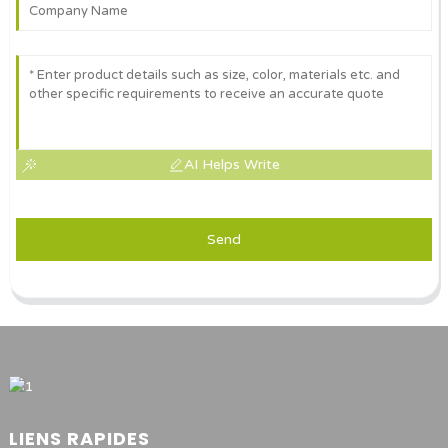
AI Helps Write
Send
LIENS RAPIDES