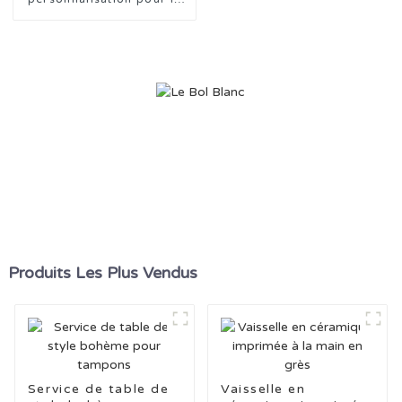
conception de vaisselle en
céramique avec tampon
feu d'artifice bleu
Produits Les Plus Vendus
Service de table de
Vaisselle en