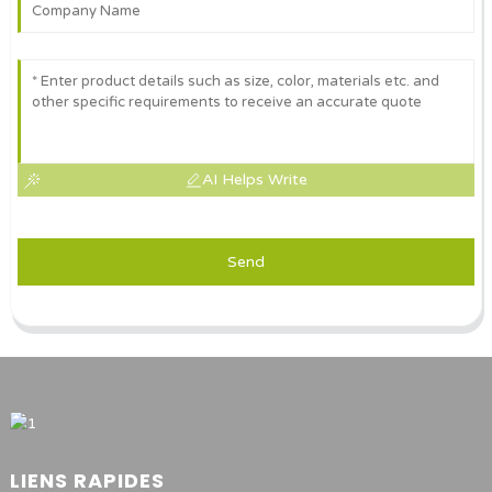
AI Helps Write
Send
LIENS RAPIDES