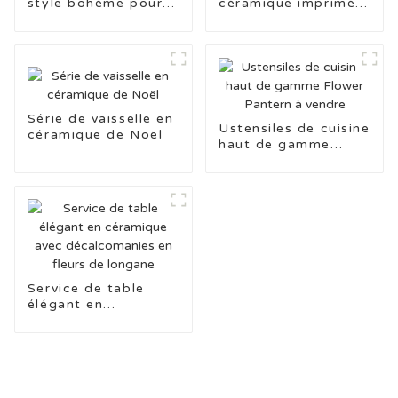
style bohème pour
céramique imprimée
tampons
à la main en grès
Série de vaisselle en
Ustensiles de cuisine
céramique de Noël
haut de gamme
Flower Pantern à
vendre
Service de table
élégant en
céramique avec
décalcomanies en
fleurs de longane