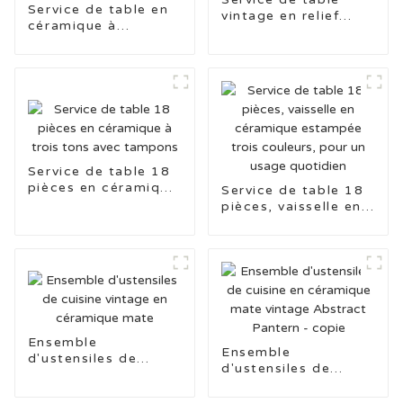
Service de table en
vintage en relief
céramique à
imprimé à la main
estampage sous
glaçure de la série
Animal
Service de table 18
pièces en céramique
Service de table 18
à trois tons avec
pièces, vaisselle en
tampons
céramique estampée
trois couleurs, pour
un usage quotidien
Ensemble
Ensemble
d'ustensiles de
d'ustensiles de
cuisine vintage en
cuisine en céramique
céramique mate
mate vintage