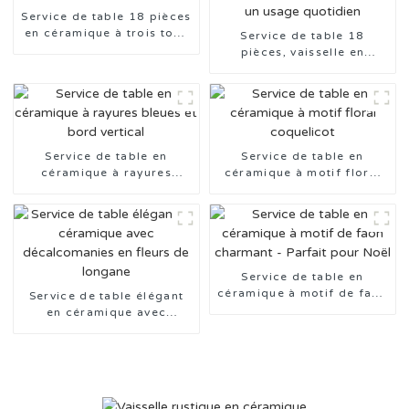
Service de table 18 pièces
en céramique à trois tons
Service de table 18
avec tampons
pièces, vaisselle en
céramique estampée trois
couleurs, pour un usage
quotidien
Service de table en
Service de table en
céramique à rayures
céramique à motif floral
bleues et bord vertical
coquelicot
Service de table en
céramique à motif de faon
Service de table élégant
charmant - Parfait pour
en céramique avec
Noël
décalcomanies en fleurs
de longane