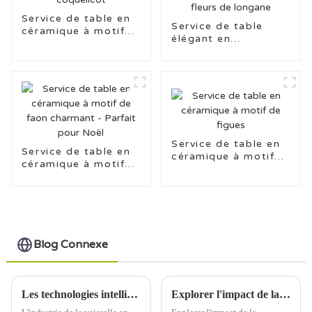
Service de table en
Service de table
céramique à motif
élégant en
floral coquelicot
céramique avec
décalcomanies en
fleurs de longane
Service de table en
Service de table en
céramique à motif
céramique à motif
de figues
de faon charmant -
Parfait pour Noël
Blog Connexe
Les technologies intelligentes révolutionnent l'industrie de la vaisselle en céramique
Explorer l'impact de la transformation numérique sur l'industrie de la céramique