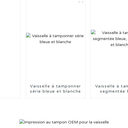
Vaisselle à tamponner
Vaisselle à t
série bleue et blanche
segmentée 
série bleue et