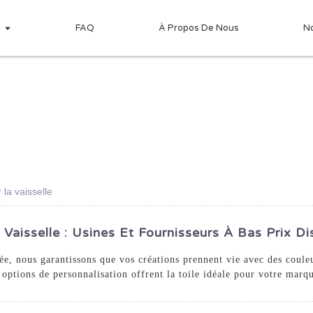
s
FAQ
À Propos De Nous
N
la vaisselle
isselle : Usines Et Fournisseurs À Bas Prix Di
, nous garantissons que vos créations prennent vie avec des couleur
ptions de personnalisation offrent la toile idéale pour votre marqu