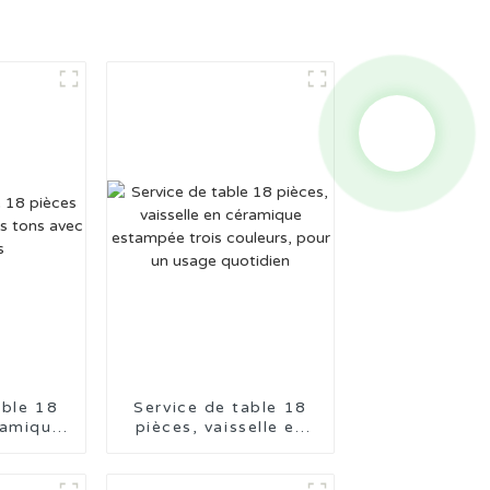
able 18
Service de table 18
ramique
pièces, vaisselle en
s avec
céramique estampée
s
trois couleurs, pour
un usage quotidien