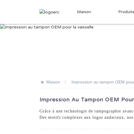
Maison
Produit
>>
Maison
Impression au tampon OEM pour 
Impression Au Tampon OEM Pour Va
Grâce à une technologie de tampographie avancée
Des motifs complexes aux logos audacieux, nos o