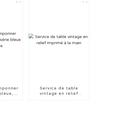
amponner
Service de table
bleue,
vintage en relief
 blanche
imprimé à la main