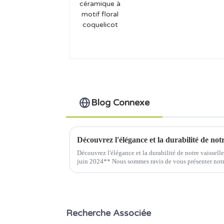
floral coquelicot
Blog Connexe
Découvrez l'élégance et la durabilité de not
Découvrez l'élégance et la durabilité de notre vaissell
juin 2024** Nous sommes ravis de vous présenter notre
céramique, qui allie design moderne...
Recherche Associée