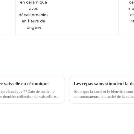
avec décalcomanies en
fleurs de longane
re vaisselle en céramique
Les repas sains stimulent la 
e en céramique **Date de sortie : 5
Alors que la santé et le bien-être co
 dernière collection de vaisselle en
consommateurs, le marché de la vaiss
demande. De plus en plus de consomm