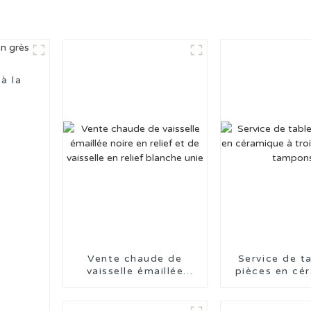
à la
Vente chaude de
Service de t
vaisselle émaillée
pièces en cé
noire en relief et de
à trois ton
vaisselle en relief
tampon
blanche unie