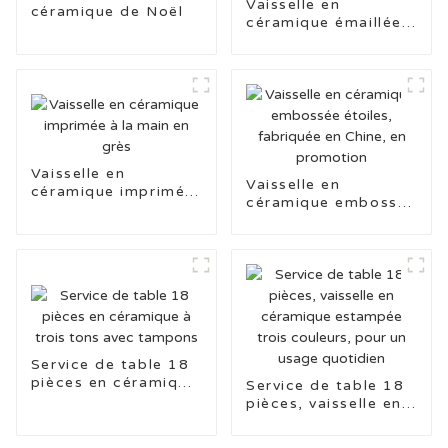
Vaisselle en
céramique de Noël
céramique émaillée
de couleur pure avec
bordure colorée
Vaisselle en
Vaisselle en
céramique imprimée
céramique embossée
à la main en grès
étoiles, fabriquée en
Chine, en promotion
Service de table 18
pièces en céramique
Service de table 18
à trois tons avec
pièces, vaisselle en
tampons
céramique estampée
trois couleurs, pour