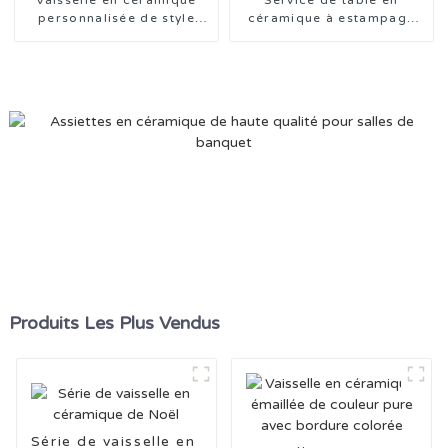
Vaisselle en céramique
Service de table en
personnalisée de style
céramique à estampage
nordique avec tampon
sous glaçure de la série
Animal
Produits Les Plus Vendus
Série de vaisselle en