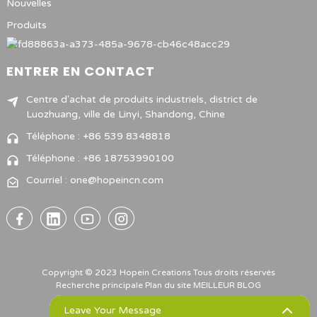
Nouvelles
Produits
ENTRER EN CONTACT
Centre d'achat de produits industriels, district de
Luozhuang, ville de Linyi, Shandong, Chine
Téléphone : +86 539 8348818
Téléphone : +86 18753990100
Courriel : one@hopeincn.com
Copyright © 2023 Hopein Creations Tous droits réservés
Recherche principale
Plan du site
MEILLEUR BLOG
Leave Your Message