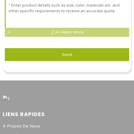
AI Helps Write
Send
LIENS RAPIDES
À Propos De Nous