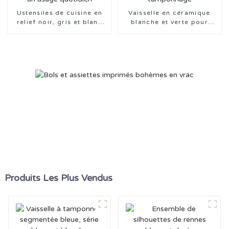
Ustensiles de cuisine en
Vaisselle en céramique
relief noir, gris et blanc
blanche et verte pour
pour un usage quotidien
tamponnage
Produits Les Plus Vendus