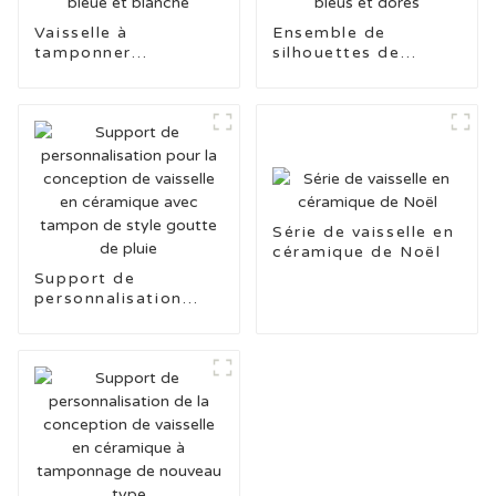
Vaisselle à
Ensemble de
tamponner
silhouettes de
segmentée bleue,
rennes bleus et
série bleue et
dorés
blanche
Série de vaisselle en
céramique de Noël
Support de
personnalisation
pour la conception
de vaisselle en
céramique avec
tampon de style
goutte de pluie