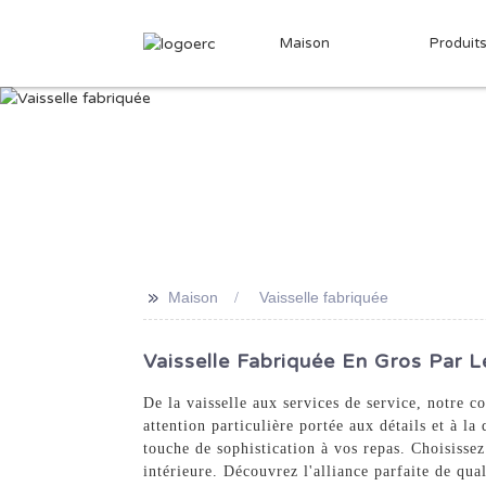
Maison
Produit
>>
Maison
Vaisselle fabriquée
Vaisselle Fabriquée En Gros Par L
De la vaisselle aux services de service, notre c
attention particulière portée aux détails et à la
touche de sophistication à vos repas. Choisisse
intérieure. Découvrez l'alliance parfaite de qua