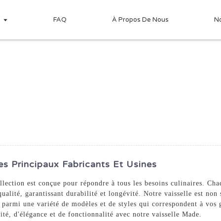
s
FAQ
À Propos De Nous
N
es Principaux Fabricants Et Usines
ollection est conçue pour répondre à tous les besoins culinaires. Ch
 qualité, garantissant durabilité et longévité. Notre vaisselle est n
z parmi une variété de modèles et de styles qui correspondent à vos 
lité, d'élégance et de fonctionnalité avec notre vaisselle Made.