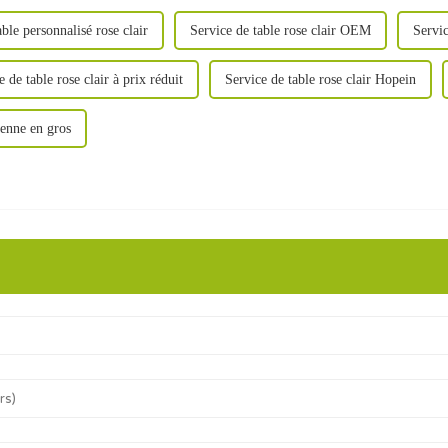
able personnalisé rose clair
Service de table rose clair OEM
Servic
e de table rose clair à prix réduit
Service de table rose clair Hopein
lienne en gros