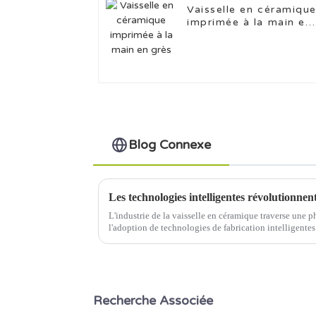
Vaisselle en céramiqu
imprimée à la main en
grès
Blog Connexe
L'industrie de la vaisselle en céramique traverse une p
l'adoption de technologies de fabrication intelligentes
de la qualité basée sur l'intelligence artificielle (IA),…
Recherche Associée