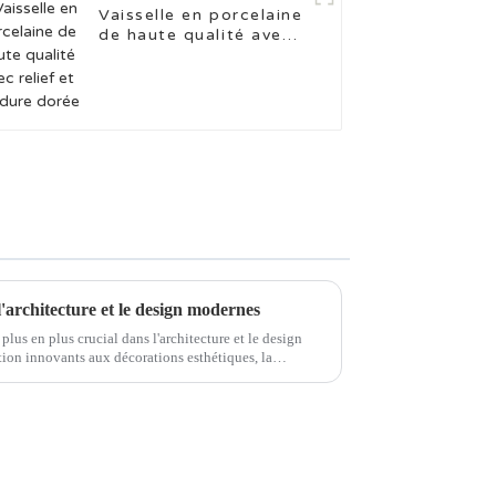
Vaisselle en porcelaine
de haute qualité avec
relief et bordure dorée
'architecture et le design modernes
plus en plus crucial dans l'architecture et le design
ion innovants aux décorations esthétiques, la
reux domaines.