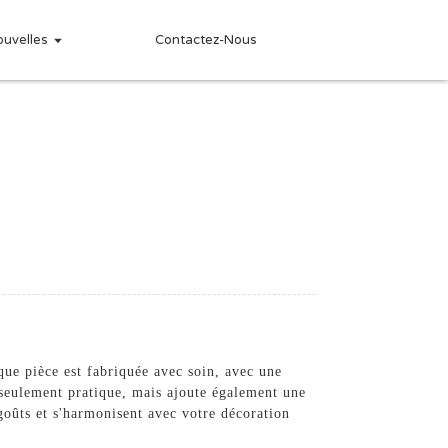
ouvelles
Contactez-Nous
aque pièce est fabriquée avec soin, avec une
on seulement pratique, mais ajoute également une
goûts et s'harmonisent avec votre décoration