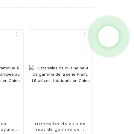
 en
Ustensiles de cuisine
rayures
haut de gamme de la