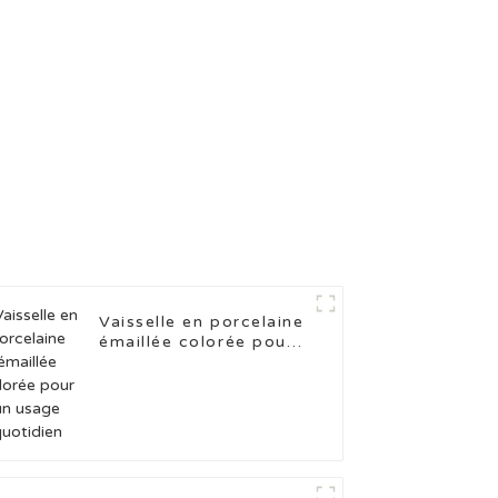
Vaisselle en porcelaine
émaillée colorée pour
un usage quotidien