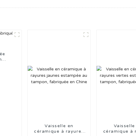
sée
n
Vaisselle en
Vaisselle
céramique à rayures
céramique à 