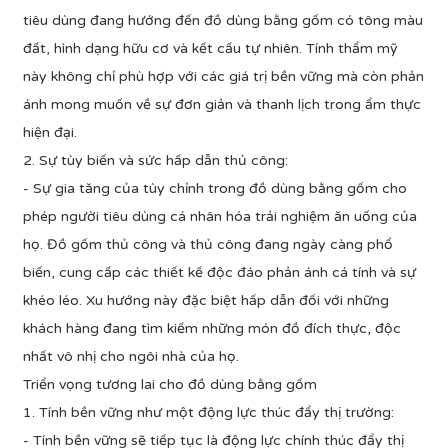
tiêu dùng đang hướng đến đồ dùng bằng gốm có tông màu
đất, hình dạng hữu cơ và kết cấu tự nhiên. Tính thẩm mỹ
này không chỉ phù hợp với các giá trị bền vững mà còn phản
ánh mong muốn về sự đơn giản và thanh lịch trong ẩm thực
hiện đại.
2. Sự tùy biến và sức hấp dẫn thủ công:
- Sự gia tăng của tùy chỉnh trong đồ dùng bằng gốm cho
phép người tiêu dùng cá nhân hóa trải nghiệm ăn uống của
họ. Đồ gốm thủ công và thủ công đang ngày càng phổ
biến, cung cấp các thiết kế độc đáo phản ánh cá tính và sự
khéo léo. Xu hướng này đặc biệt hấp dẫn đối với những
khách hàng đang tìm kiếm những món đồ đích thực, độc
nhất vô nhị cho ngôi nhà của họ.
Triển vọng tương lai cho đồ dùng bằng gốm
1. Tính bền vững như một động lực thúc đẩy thị trường:
- Tính bền vững sẽ tiếp tục là động lực chính thúc đẩy thị