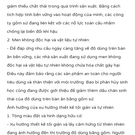
giảm thiểu chất thải trong quá trình sản xuất. Bằng cách
tích hợp tính bền vững vào hoạt động của mình, các công
ty gốm sứ đang liên kết với các nỗ lực toàn cầu nhằm
chống lại biến đổi khí hậu.
2. Men không độc hại và vật liệu tự nhiên:
- Để đáp ứng nhu cầu ngày càng tăng về đồ dùng trên bàn
ăn bền vững, các nhà sản xuất đang sử dụng men không
độc hại và vật liệu tự nhiên không chứa hóa chất gây hại.
Điều này đảm bảo rằng các sản phẩm an toàn cho người
tiêu dùng và thân thiện với môi trường. Bao bì phân hủy sinh
học cũng đang được giới thiệu để giảm thêm dấu chân sinh
thái của đồ dùng trên bàn ăn bằng gốm sứ.
Ảnh hưởng của xu hướng thiết kế tối giản và tự nhiên
1. Tông màu đất và hình dạng hữu cơ:
- Xu hướng thiết kế tối giản và lấy cảm hứng từ thiên nhiên
đang ảnh hưởng đến thị trường đồ dùng bằng gốm. Người