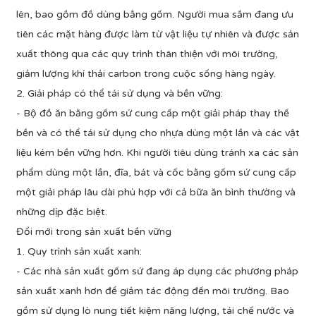
lên, bao gồm đồ dùng bằng gốm. Người mua sắm đang ưu
tiên các mặt hàng được làm từ vật liệu tự nhiên và được sản
xuất thông qua các quy trình thân thiện với môi trường,
giảm lượng khí thải carbon trong cuộc sống hàng ngày.
2. Giải pháp có thể tái sử dụng và bền vững:
- Bộ đồ ăn bằng gốm sứ cung cấp một giải pháp thay thế
bền và có thể tái sử dụng cho nhựa dùng một lần và các vật
liệu kém bền vững hơn. Khi người tiêu dùng tránh xa các sản
phẩm dùng một lần, đĩa, bát và cốc bằng gốm sứ cung cấp
một giải pháp lâu dài phù hợp với cả bữa ăn bình thường và
những dịp đặc biệt.
Đổi mới trong sản xuất bền vững
1. Quy trình sản xuất xanh:
- Các nhà sản xuất gốm sứ đang áp dụng các phương pháp
sản xuất xanh hơn để giảm tác động đến môi trường. Bao
gồm sử dụng lò nung tiết kiệm năng lượng, tái chế nước và