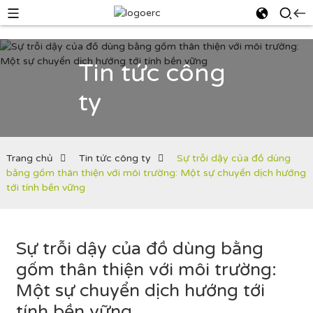
Tin tức công
ty
Trang chủ
Tin tức công ty
Sự trỗi dậy của đồ dùng
bằng gốm thân thiện với môi trường: Một sự chuyển dịch hướng
tới tính bền vững
Sự trỗi dậy của đồ dùng bằng
gốm thân thiện với môi trường:
Một sự chuyển dịch hướng tới
tính bền vững