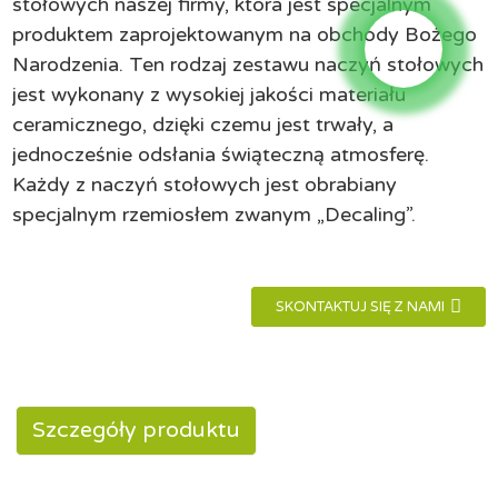
stołowych naszej firmy, która jest specjalnym
produktem zaprojektowanym na obchody Bożego
Narodzenia. Ten rodzaj zestawu naczyń stołowych
jest wykonany z wysokiej jakości materiału
ceramicznego, dzięki czemu jest trwały, a
jednocześnie odsłania świąteczną atmosferę.
Każdy z naczyń stołowych jest obrabiany
specjalnym rzemiosłem zwanym „Decaling”.
SKONTAKTUJ SIĘ Z NAMI
Szczegóły produktu