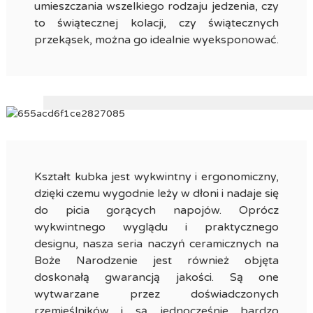
umieszczania wszelkiego rodzaju jedzenia, czy
to świątecznej kolacji, czy świątecznych
przekąsek, można go idealnie wyeksponować.
Kształt kubka jest wykwintny i ergonomiczny,
dzięki czemu wygodnie leży w dłoni i nadaje się
do picia gorących napojów. Oprócz
wykwintnego wyglądu i praktycznego
designu, nasza seria naczyń ceramicznych na
Boże Narodzenie jest również objęta
doskonałą gwarancją jakości. Są one
wytwarzane przez doświadczonych
rzemieślników i są jednocześnie bardzo