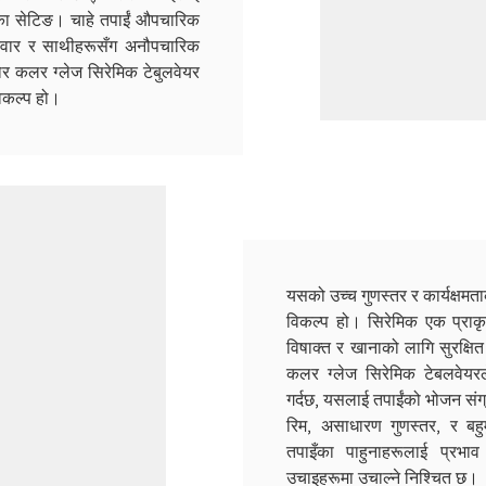
िका सेटिङ। चाहे तपाईं औपचारिक
 परिवार र साथीहरूसँग अनौपचारिक
र कलर ग्लेज सिरेमिक टेबुलवेयर
िकल्प हो।
यसको उच्च गुणस्तर र कार्यक्षमत
विकल्प हो। सिरेमिक एक प्राकृत
विषाक्त र खानाको लागि सुरक्षि
कलर ग्लेज सिरेमिक टेबलवेयरले
गर्दछ, यसलाई तपाईंको भोजन संग
रिम, असाधारण गुणस्तर, र बहु
तपाइँका पाहुनाहरूलाई प्रभा
उचाइहरूमा उचाल्ने निश्चित छ।