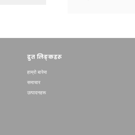
द्रुत लिङ्कहरू
हाम्रो बारेमा
समाचार
उत्पादनहरू