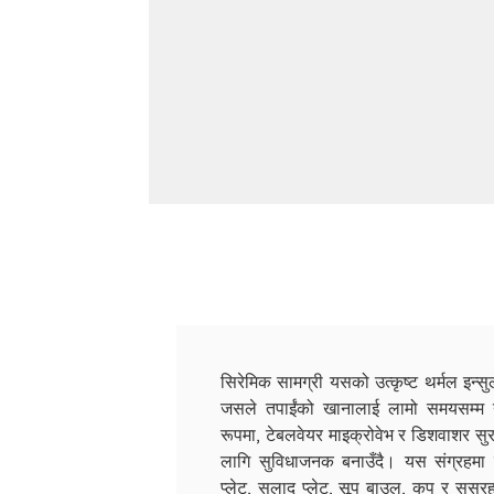
सिरेमिक सामग्री यसको उत्कृष्ट थर्मल इन्
जसले तपाईंको खानालाई लामो समयसम्म न
रूपमा, टेबलवेयर माइक्रोवेभ र डिशवाशर सु
लागि सुविधाजनक बनाउँदै। यस संग्रहमा ट
प्लेट, सलाद प्लेट, सूप बाउल, कप र ससर