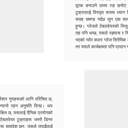
पूरक बनाउने उत्तम रङ छनोट ग
टुक्रालाई विस्तृत रूपमा ध्य
सतह घमण्ड गर्दछ जुन एक सावधान
हुन्छ। ग्लेजले टेबलवेयरको भि
तह पनि थप्छ, यसले स्क्र्याच 
भएको प्योर कलर ग्लेज सिरेमिक टे
तर यसले कार्यक्षमता पनि प्रदान 
सुलेशन गुणहरूको लागि परिचित छ,
्यानो रहन अनुमति दिन्छ। थप
रक्षित छ, यसलाई दैनिक प्रयोगको
ेबलवेयर टुक्राहरू जस्तै डिनर
हरू समावेश छन्, जसले तपाईंलाई