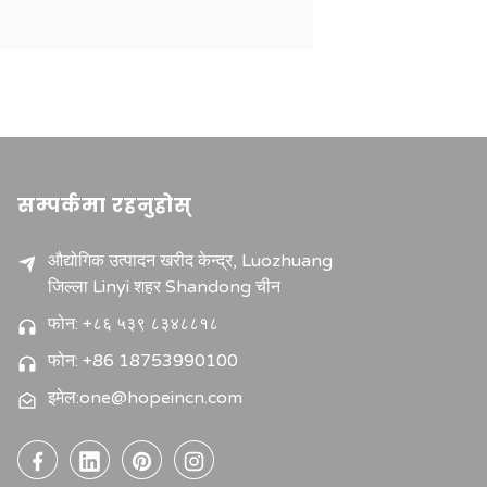
सम्पर्कमा रहनुहोस्
औद्योगिक उत्पादन खरीद केन्द्र, Luozhuang
जिल्ला Linyi शहर Shandong चीन
फोन: +८६ ५३९ ८३४८८१८
फोन: +86 18753990100
इमेल:one@hopeincn.com