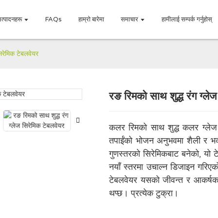
उत्पादनहरू
FAQs
हाम्रो बारेमा
समाचार
हामीलाई सम्पर्क गर्नुहोस्
सिरेमिक टेबलवेयर
रङ रिमको साथ शुद्ध रंग ग्ले
Loading..
Loading..
कलर रिमको साथ शुद्ध कलर ग्लेज
तपाईंको भोजन अनुभवमा शैली र भव्
गुणस्तरको सिरेमिकबाट बनेको, यो ट
नयाँ स्तरमा उचाल्न डिजाइन गरिए
टेबलवेयर यसको जीवन्त र आकर्षक र
थप्छ। प्रत्येक टुक्रा।