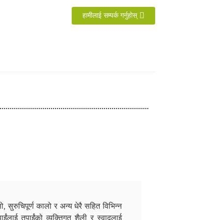
हामीलाई सम्पर्क गर्नुहोस्
ो, सुरुचिपूर्ण कालो र अन्य धेरै सहित विभिन्न
ंलाई तपाईंको व्यक्तिगत शैली र स्वादलाई