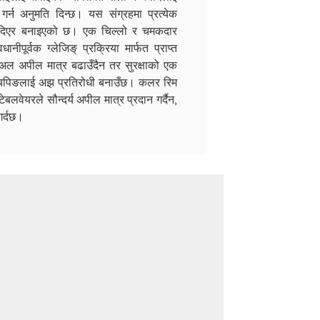
र्न अनुमति दिन्छ। यस संग्रहमा प्रत्येक
ान दिएर बनाइएको छ। एक चिल्लो र चमकदार
ीपूर्वक ग्लेजिङ् प्रक्रिया मार्फत प्राप्त
जुअल अपील मात्र बढाउँदैन तर सुरक्षाको एक
र चिपिङलाई अझ प्रतिरोधी बनाउँछ। कलर रिम
बलवेयरले सौन्दर्य अपील मात्र प्रदान गर्दैन,
गर्दछ।