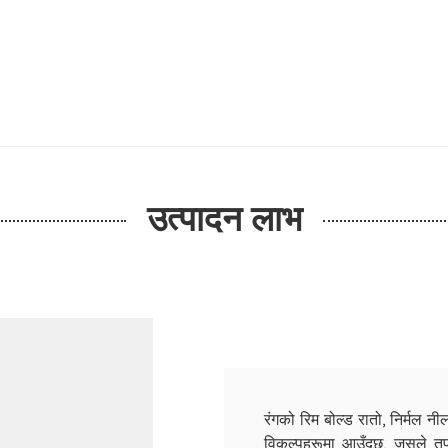
उत्पादन लाभ
रंगको रिम बोल्ड रातो, निर्मल नील
विकल्पहरूमा आउँदछ, जसले तपाई