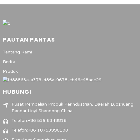
PAUTAN PANTAS
Tentang Kami
Berita
Produk
HUBUNGI
Pusat Pembelian Produk Perindustrian, Daerah Luozhuang
Bandar Linyi Shandong China
Telefon:+86 539 8348818
Telefon:+86 18753990100
E-mel:one@hopeincn.com