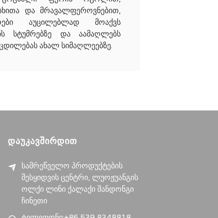
სხითა და მრავალფეროვნებით,
ები აუცილებლად მოაქვს
ნს სტუმრებზე და აამაღლებს
ცდილებას ახალ სიმაღლეებზე.
ᲓᲐᲣᲙᲐᲕᲨᲘᲠᲓᲘᲗ
სამრეწველო პროდუქტების
შესყიდვის ცენტრი, ლუოჟუანგის
ოლქი ლინი ქალაქი შანდონგი
ჩინეთი
ტელეფონი:+86 539 8348818