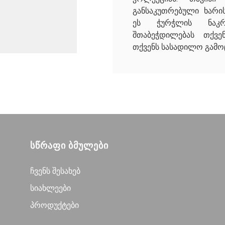
განსაკუთრებული ხარი
ეს ჭურჭლის ნაკრ
შთაბეჭდილებას თქვე
თქვენს სასადილო გამო
ᲡᲬᲠᲐᲤᲘ ᲑᲛᲣᲚᲔᲑᲘ
Ჩვენს Შესახებ
Სიახლეები
Პროდუქტები