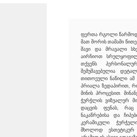
ფერთა რგოლი წარმოდგე
მათ შორის თამამი წით
შავი და მრავალი სხ
აირჩიოთ სრულყოფილ
თქვენს პერსონალუ
შემუშავებულია დეტა
თითოეული ნაწილი ამ 
პრიალა ზედაპირით, რო
მინის პროცესით. მინ
ჭურჭლის ვიზუალურ მი
დაცვის ფენას, რა
ნაკაწრებისა და ჩიპებ
კერამიკული ჭურჭე
მხოლოდ ესთეტიკურ 