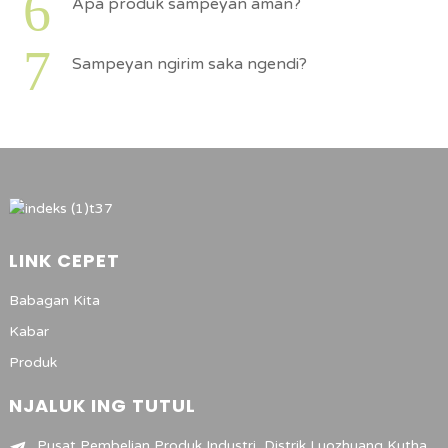
6
Apa produk sampeyan aman?
7
Sampeyan ngirim saka ngendi?
LINK CEPET
Babagan Kita
Kabar
Produk
NJALUK ING TUTUL
Pusat Pembelian Produk Industri, Distrik Luozhuang Kutha