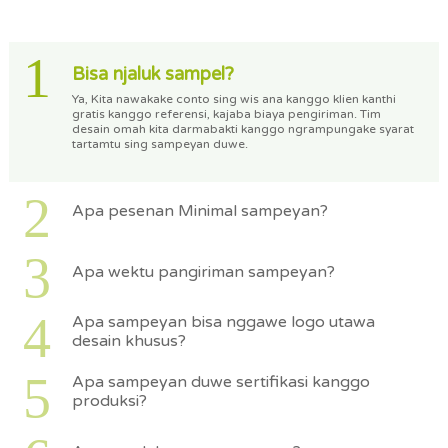
1
Bisa njaluk sampel?
Ya, Kita nawakake conto sing wis ana kanggo klien kanthi
gratis kanggo referensi, kajaba biaya pengiriman. Tim
desain omah kita darmabakti kanggo ngrampungake syarat
tartamtu sing sampeyan duwe.
2
Apa pesenan Minimal sampeyan?
3
Apa wektu pangiriman sampeyan?
4
Apa sampeyan bisa nggawe logo utawa
desain khusus?
5
Apa sampeyan duwe sertifikasi kanggo
produksi?