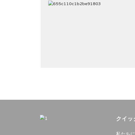
クイッ
私たち