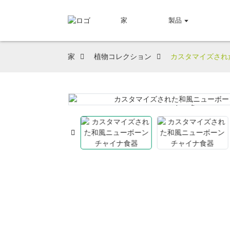
家
製品
家
植物コレクション
カスタマイズされ
Loading...
Loading...