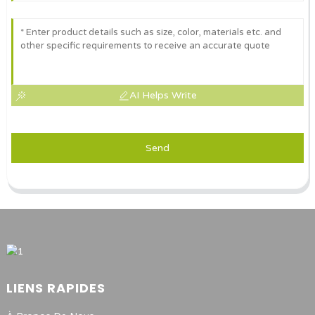
AI Helps Write
Send
LIENS RAPIDES