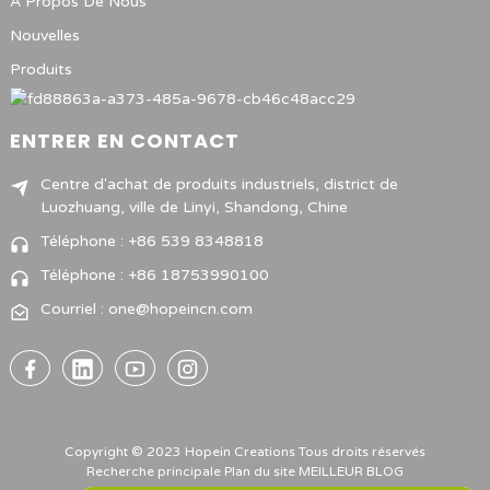
À Propos De Nous
Nouvelles
Produits
ENTRER EN CONTACT
Centre d'achat de produits industriels, district de
Luozhuang, ville de Linyi, Shandong, Chine
Téléphone : +86 539 8348818
Téléphone : +86 18753990100
Courriel : one@hopeincn.com
Copyright © 2023 Hopein Creations Tous droits réservés
Recherche principale
Plan du site
MEILLEUR BLOG