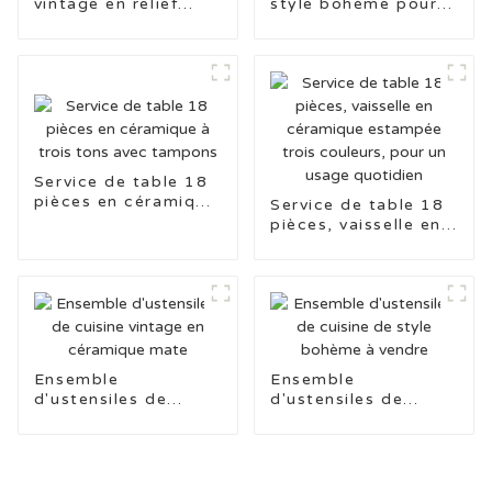
vintage en relief
style bohème pour
imprimé à la main
tampons
Service de table 18
pièces en céramique
Service de table 18
à trois tons avec
pièces, vaisselle en
tampons
céramique estampée
trois couleurs, pour
un usage quotidien
Ensemble
Ensemble
d'ustensiles de
d'ustensiles de
cuisine vintage en
cuisine de style
céramique mate
bohème à vendre