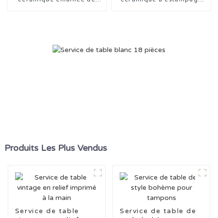
couleur unie et gaufrée
sous glaçure de la série
Animal
Produits Les Plus Vendus
Service de table
Service de table de