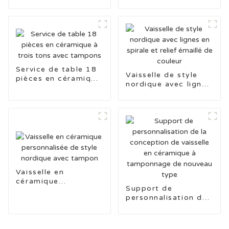
la série Plant, 16
2024
pièces, fabriqués en
Chine
Service de table 18
Vaisselle de style
pièces en céramique
nordique avec lignes
à trois tons avec
en spirale et relief
tampons
émaillé de couleur
Vaisselle en
céramique
Support de
personnalisée de
personnalisation de
style nordique avec
la conception de
tampon
vaisselle en
céramique à