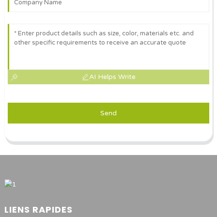
AI Helps Write
Send
LIENS RAPIDES