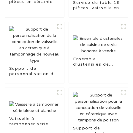
pièces en céramique
Service de table 18
à trois tons avec
pièces, vaisselle en
tampons
céramique estampée
trois couleurs, pour
un usage quotidien
Ensemble
d'ustensiles de
Support de
cuisine de style
personnalisation de
bohème à vendre
la conception de
vaisselle en
céramique à
tamponnage de
nouveau type
Vaisselle à
tamponner série
Support de
bleue et blanche