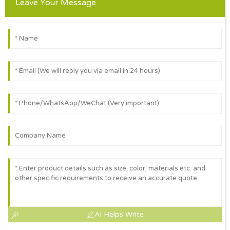
Leave Your Message
AI Helps Write