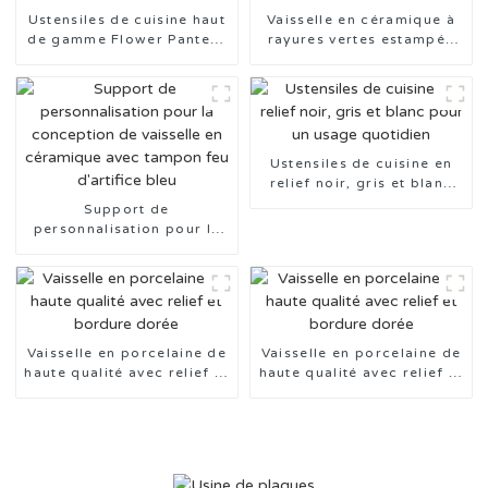
Ustensiles de cuisine haut
Vaisselle en céramique à
de gamme Flower Pantern
rayures vertes estampée
à vendre
au tampon, fabriquée en
Chine
Ustensiles de cuisine en
relief noir, gris et blanc
pour un usage quotidien
Support de
personnalisation pour la
conception de vaisselle en
céramique avec tampon
feu d'artifice bleu
Vaisselle en porcelaine de
Vaisselle en porcelaine de
haute qualité avec relief et
haute qualité avec relief et
bordure dorée
bordure dorée