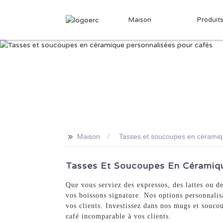
Maison
Produit
>>
Maison
Tasses et soucoupes en céramiq
Tasses Et Soucoupes En Céramique
Que vous serviez des expressos, des lattes ou d
vos boissons signature. Nos options personnalis
vos clients. Investissez dans nos mugs et souco
café incomparable à vos clients.