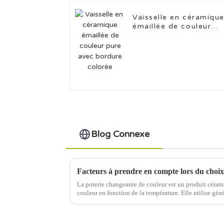
Vaisselle en céramiqu
émaillée de couleur
pure avec bordure
colorée
Blog Connexe
La poterie changeante de couleur est un produit céra
couleur en fonction de la température. Elle utilise gé
décoloration thermosensible, c'est-à-dire une tempéra