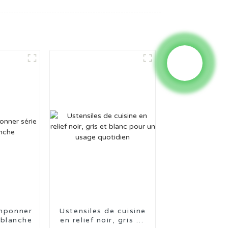
amponner
Ustensiles de cuisine
 blanche
en relief noir, gris et