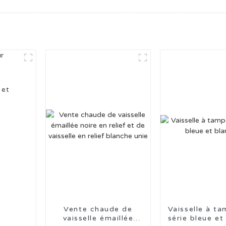
 et
Vente chaude de
Vaisselle à t
vaisselle émaillée
série bleue et