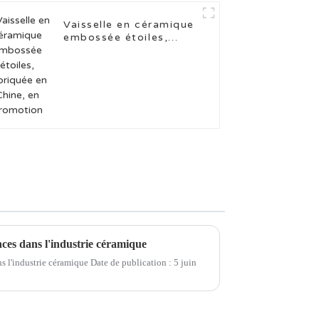
Vaisselle en céramique
embossée étoiles,
fabriquée en Chine, en
promotion
nces dans l'industrie céramique
s l'industrie céramique Date de publication : 5 juin