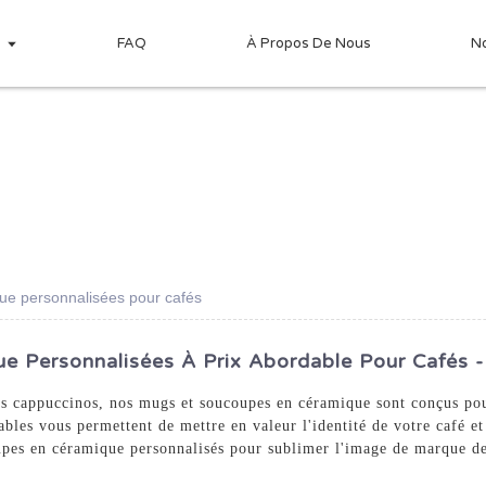
s
FAQ
À Propos De Nous
N
ue personnalisées pour cafés
 Personnalisées À Prix Abordable Pour Cafés -
es cappuccinos, nos mugs et soucoupes en céramique sont conçus pour
ables vous permettent de mettre en valeur l'identité de votre café e
upes en céramique personnalisés pour sublimer l'image de marque de