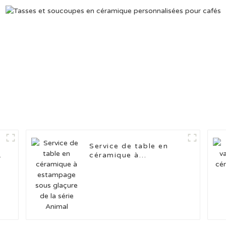
e
Service de table en
céramique à
estampage sous
glaçure de la série
Animal