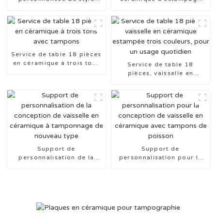
nordique avec tampon
sous glaçure de la série
Animal
Service de table 18 pièces
en céramique à trois tons
Service de table 18
avec tampons
pièces, vaisselle en
céramique estampée trois
couleurs, pour un usage
quotidien
Support de
Support de
personnalisation de la
personnalisation pour la
conception de vaisselle en
conception de vaisselle en
céramique à tamponnage
céramique avec tampons
de nouveau type
de poisson