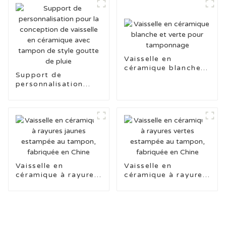
bleu clair
tampon feu
d'artifice bleu
Vaisselle en
céramique blanche
Support de
et verte pour
personnalisation
tamponnage
pour la conception
de vaisselle en
céramique avec
tampon de style
goutte de pluie
Vaisselle en
Vaisselle en
céramique à rayures
céramique à rayures
jaunes estampée au
vertes estampée au
tampon, fabriquée
tampon, fabriquée
en Chine
en Chine