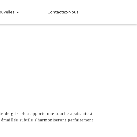
ouvelles
Contactez-Nous
te de gris-bleu apporte une touche apaisante à
 émaillée subtile s'harmoniseront parfaitement