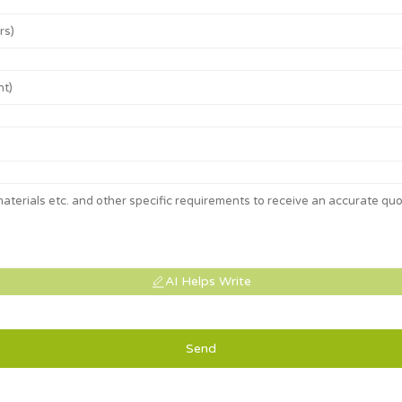
AI Helps Write
Send