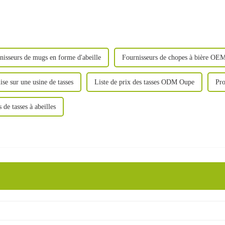
nisseurs de mugs en forme d'abeille
Fournisseurs de chopes à bière OE
se sur une usine de tasses
Liste de prix des tasses ODM Oupe
Pro
 de tasses à abeilles