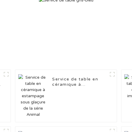
Service de table en
céramique à
e
estampage sous
glaçure de la série
Animal