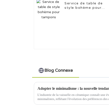
Service de table de
style bohème pour
tampons
Blog Connexe
L'industrie de la vaisselle en céramique connaît une év
minimalistes, reflétant l'évolution des préférences des
la fonctionnalité. Cette tendance s'inscrit dans une la