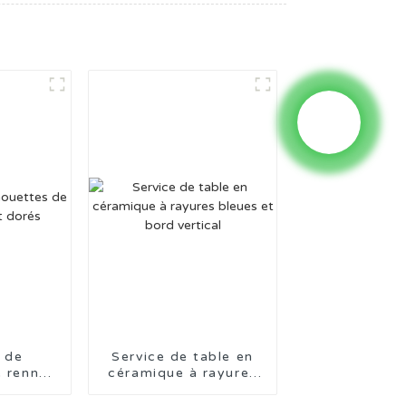
 de
Service de table en
e rennes
céramique à rayures
orés
bleues et bord
vertical