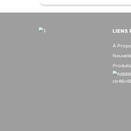
LIENS
À Propo
Nouvell
Produit