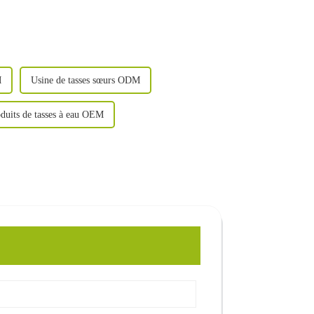
M
Usine de tasses sœurs ODM
duits de tasses à eau OEM