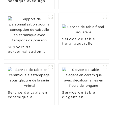
nordique avec lignes
imprimé à la main
en spirale et relief
émaillé de couleur
Service de table
floral aquarelle
Support de
personnalisation
pour la conception
de vaisselle en
céramique avec
tampons de poisson
Service de table en
Service de table
céramique à
élégant en
estampage sous
céramique avec
glaçure de la série
décalcomanies en
Animal
fleurs de longane