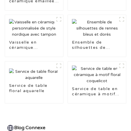
céramique émaillée
de couleur pure avec
bordure colorée
Vaisselle en
Ensemble de
céramique
silhouettes de
personnalisée de
rennes bleus et
style nordique avec
dorés
tampon
Service de table
Service de table en
floral aquarelle
céramique à motif
floral coquelicot
Blog Connexe