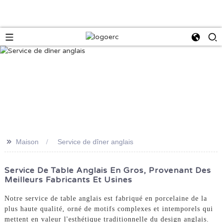
>>
Maison
Service de dîner anglais
Service De Table Anglais En Gros, Provenant Des
Meilleurs Fabricants Et Usines
Notre service de table anglais est fabriqué en porcelaine de la
plus haute qualité, orné de motifs complexes et intemporels qui
mettent en valeur l'esthétique traditionnelle du design anglais.