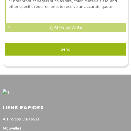
AI Helps Write
Send
LIENS RAPIDES
À Propos De Nous
Nouvelles