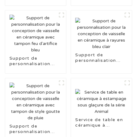
la conception de
de vaisselle en
vaisselle en
céramique avec
céramique à
tampons de poisson
tamponnage de
nouveau type
Support de
Support de
personnalisation
personnalisation
pour la conception
pour la conception
de vaisselle en
de vaisselle en
céramique à rayures
céramique avec
bleu clair
tampon feu
d'artifice bleu
Service de table en
céramique à
Support de
estampage sous
personnalisation
glaçure de la série