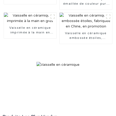
émaillée de couleur pure
avec bordure colorée
Vaisselle en céramique
imprimée à la main en
Vaisselle en céramique
grès
embossée étoiles,
fabriquée en Chine, en
promotion