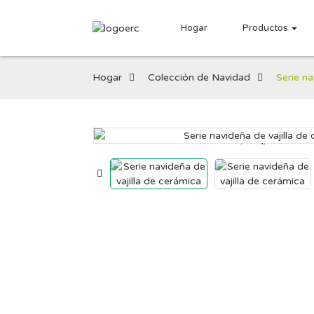
Hogar
Productos
Hogar
Colección de Navidad
Serie na
Loading...
Loading...