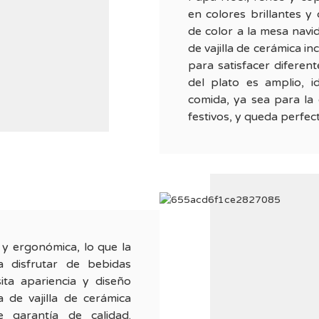
en colores brillantes y
de color a la mesa navi
de vajilla de cerámica in
para satisfacer diferen
del plato es amplio, i
comida, ya sea para la 
festivos, y queda perfec
 y ergonómica, lo que la
 disfrutar de bebidas
ita apariencia y diseño
a de vajilla de cerámica
 garantía de calidad.