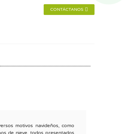
CONTÁCTANOS
iversos motivos navideños, como
os de nieve, todos presentados