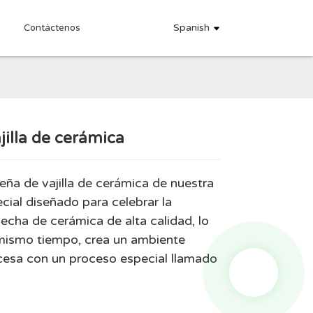
Spanish
Contáctenos
jilla de cerámica
.
.
L
L
eña de vajilla de cerámica de nuestra
ial diseñado para celebrar la
hecha de cerámica de alta calidad, lo
 mismo tiempo, crea un ambiente
rocesa con un proceso especial llamado