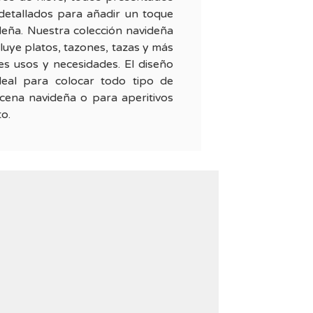
 detallados para añadir un toque
deña. Nuestra colección navideña
cluye platos, tazones, tazas y más
tes usos y necesidades. El diseño
deal para colocar todo tipo de
cena navideña o para aperitivos
to.