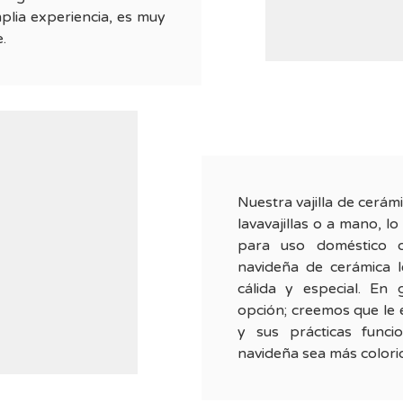
lia experiencia, es muy
.
Nuestra vajilla de cerámi
lavavajillas o a mano, l
para uso doméstico o
navideña de cerámica 
cálida y especial. En 
opción; creemos que le 
y sus prácticas func
navideña sea más colori