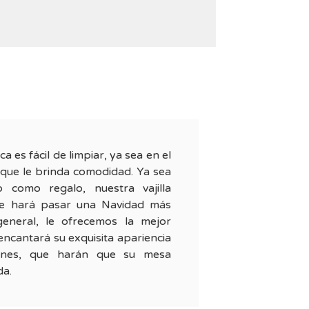
ca es fácil de limpiar, ya sea en el
o que le brinda comodidad. Ya sea
 como regalo, nuestra vajilla
le hará pasar una Navidad más
general, le ofrecemos la mejor
encantará su exquisita apariencia
iones, que harán que su mesa
da.