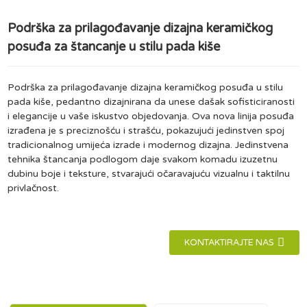
Podrška za prilagođavanje dizajna keramičkog
posuđa za štancanje u stilu pada kiše
Podrška za prilagođavanje dizajna keramičkog posuđa u stilu
pada kiše, pedantno dizajnirana da unese dašak sofisticiranosti
i elegancije u vaše iskustvo objedovanja. Ova nova linija posuđa
izrađena je s preciznošću i strašću, pokazujući jedinstven spoj
tradicionalnog umijeća izrade i modernog dizajna. Jedinstvena
tehnika štancanja podlogom daje svakom komadu izuzetnu
dubinu boje i teksture, stvarajući očaravajuću vizualnu i taktilnu
privlačnost.
KONTAKTIRAJTE NAS