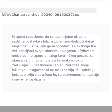
Njegova sposobnost da se neprimjetno uklopi u
različite postavke stola, istovremeno dodajući dašak
umjetnosti i stila, čini ga neophodnim za svakoga tko
želi poboljšati svoje iskustvo u blagovanju.
Prihvatite
umjetnost i eleganciju našeg keramičkog posuđa za
štancanje u tri tona i pretvorite svaki obrok u
zadivljujuću i nezaboravnu stvar. Podignite svoje
iskustvo u blagovaonici uz ovu zadivljujuću kolekciju
koja utjelovljuje savršenu fuziju bezvremenske tradicije
i suvremenog dizajna.