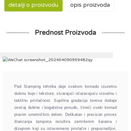
detalji o proizvodu
opis proizvoda
Prednost Proizvoda
Pad Stamping tehnika daje svakom komadu izuzetnu
dubinu boje i teksture, stvarajući očaravajuću vizuelnu i
taktilnu privlačnost. Suptilna gradacija tonova dodaje
osećaj dubine i bogatstva posuđu, čineći svaki komad
pravim umetničkim delom. Delikatan i precizan proces
štancanja tampona rezultira zamršenim šarama i
dizajnom koji su istovremeno privlačni i prepoznatljivi,