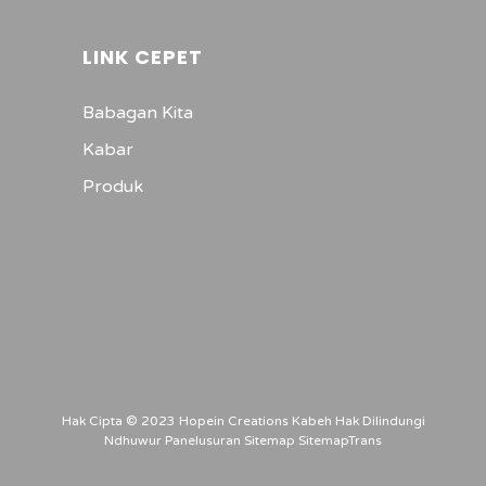
LINK CEPET
Babagan Kita
Kabar
Produk
Hak Cipta © 2023 Hopein Creations Kabeh Hak Dilindungi
Ndhuwur Panelusuran
Sitemap
SitemapTrans