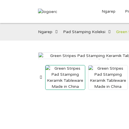
Ngarep
P
Ngarep
Pad Stamping Koleksi
Green 
Loading...
Loading...