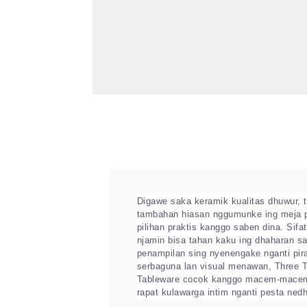
Digawe saka keramik kualitas dhuwur, t
tambahan hiasan nggumunke ing meja 
pilihan praktis kanggo saben dina. Sifa
njamin bisa tahan kaku ing dhaharan sa
penampilan sing nyenengake nganti pira
serbaguna lan visual menawan, Three 
Tableware cocok kanggo macem-macem
rapat kulawarga intim nganti pesta ne