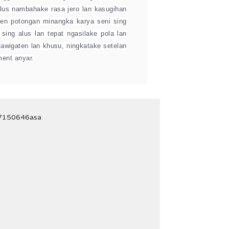
alus nambahake rasa jero lan kasugihan
ben potongan minangka karya seni sing
sing alus lan tepat ngasilake pola lan
 kawigaten lan khusu, ningkatake setelan
ment anyar.