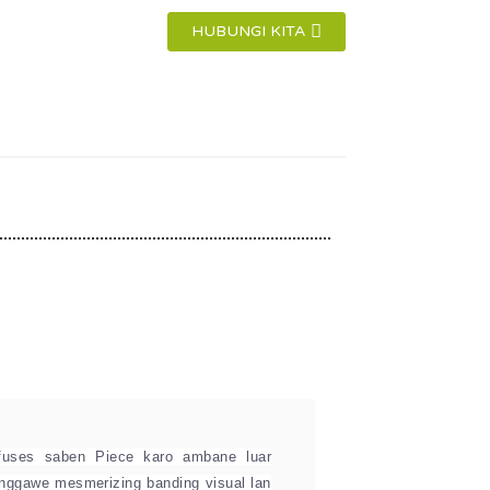
HUBUNGI KITA
fuses saben Piece karo ambane luar
 nggawe mesmerizing banding visual lan