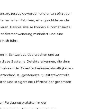
ionsprozesses geworden und unterstützt von
teme helfen Fabriken, eine gleichbleibende
sieren. Beispielsweise können automatisierte
terialverschwendung minimiert und eine
nish führt.
ten in Echtzeit zu überwachen und zu
en diese Systeme Defekte erkennen, die dem
krorisse oder Oberflächenunregelmäßigkeiten.
standard. KI-gesteuerte Qualitätskontrolle
iten und steigert die Effizienz der gesamten
en Fertigungspraktiken in der