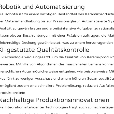
Robotik und Automatisierung
ie Robotik ist zu einem wichtigen Bestandteil des Keramikprodukt
er Materialhandhabung bis zur Präzisionsglasur. Automatisierte Sys
ualität zu gewährleisten und arbeitsintensive Aufgaben zu rationali
lasurroboter Beschichtungen mit einer Präzision auftragen, die Ma
leichmäßige Deckung gewährleistet, was zu einem hervorragenden Fi
KI-gestützte Qualitätskontrolle
I-Technologie wird eingesetzt, um die Qualität von Keramikproduk
ewerten. Mithilfe von Algorithmen des maschinellen Lernens könn
enschlichen Auge möglicherweise entgehen, wie beispielsweise Mi
ies führt zu weniger Ausschuss und einem höheren Gesamtqualitäts
rmöglicht zudem eine schnellere Problemlösung, reduziert Ausfallze
roduktionslinie.
Nachhaltige Produktionsinnovationen
ie Integration intelligenter Technologien trägt auch zu nachhaltiger