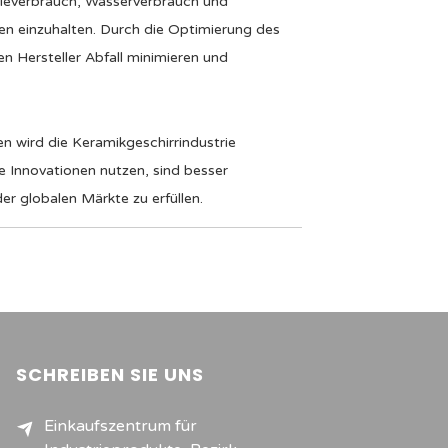
gieverbrauch, Wasserverbrauch und
n einzuhalten. Durch die Optimierung des
 Hersteller Abfall minimieren und
en wird die Keramikgeschirrindustrie
se Innovationen nutzen, sind besser
r globalen Märkte zu erfüllen.
SCHREIBEN SIE UNS
Einkaufszentrum für