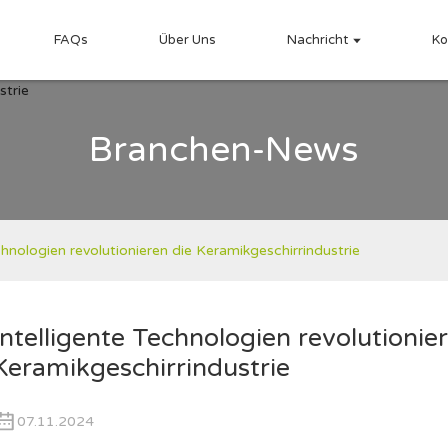
FAQs
Über Uns
Nachricht
Ko
Branchen-News
chnologien revolutionieren die Keramikgeschirrindustrie
Intelligente Technologien revolutionie
Keramikgeschirrindustrie
07.11.2024