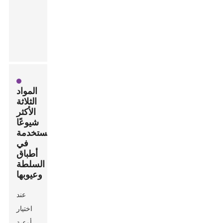
المواد
الثلاثة
الأكثر
شيوعًا
المستخدمة
في
أطباق
السلطة
وعيوبها
عند
اختيار
أوعية