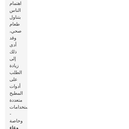
اهتمام
الناس
بتناول
طعام
صحي،
وقد
أدى
ذلك
إلى
زيادة
الطلب
على
أدوات
المطبخ
متعددة
الاستخدامات
-
وخاصة
وعاء