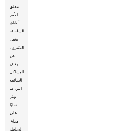
يتعلق
الأمر
بأطباق
السلطة،
يغفل
الكثيرون
عن
بعض
المشاكل
الشائعة
التي قد
تؤثر
سلبًا
على
مذاق
السلطة