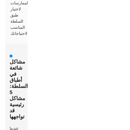
الممارسات
لاختيار
طبق
السلطة
المناسب
لاحتياجاتك
مشاكل
شائعة
في
أطباق
السلطة:
5
مشاكل
رئيسية
قد
تواجهها
عندما